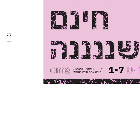
EN
HE