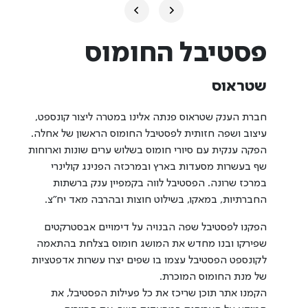
פסטיבל החומוס
שטראוס
חברת הענק שטראוס פנתה אלינו במטרה ליצור קונספט,
עיצוב ושפה חזותית לפסטיבל החומוס הראשון של אחלה.
הפקה ענקית עם סיורי חומוס בשלוש ערים שונות וארוחות
שף בעשרות מסעדות בארץ ובמרכזה הפנינג קולינרי
במרכז שרונה. הפסטיבל לווה בקמפיין ענק ברשתות
החברתיות, במאקו, בשילוט חוצות ובהרבה מאד יח"צ.
הפקנו לפסטיבל שפה הבנויה על דימויים אבסטרקטים
שפירקו ובנו מחדש את המושג חומוס בצלחת בהתאמה
לקונספט הפסטיבל עצמו בו שפים יצרו עשרות אדפטציות
של מנת החומוס המוכרת.
הקמנו אתר תוכן שריכז את כל פעילות הפסטיבל, את